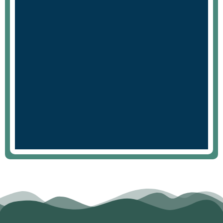
Formação socioemocional
ajuda jovem a planejar futuro
Ler Notícia