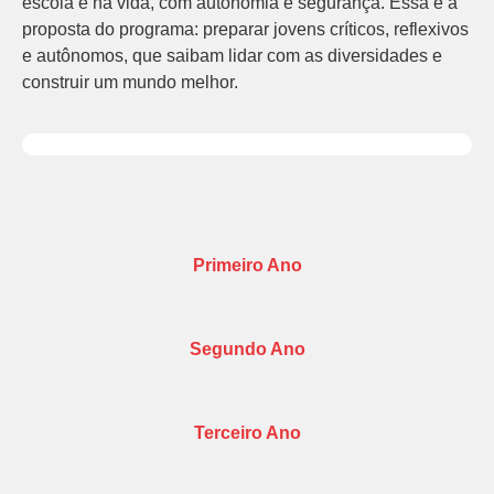
escola e na vida, com autonomia e segurança. Essa é a
proposta do programa: preparar jovens críticos, reflexivos
e autônomos, que saibam lidar com as diversidades e
construir um mundo melhor.
Primeiro Ano
Segundo Ano
Terceiro Ano